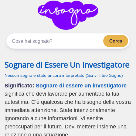
inSogno.com
I sogni significano di più
Cerca
Sognare di Essere Un Investigatore
Nessun sogno è stato ancora interpretato (Scrivi il tuo Sogno)
Significato:
Sognare di essere un investigatore
significa che devi lavorare per aumentare la tua
autostima. C’è qualcosa che ha bisogno della vostra
immediata attenzione. State intenzionalmente
ignorando alcune informazioni. Vi sentite
preoccupati per il futuro. Devi mettere insieme una
relazione o una situazione.