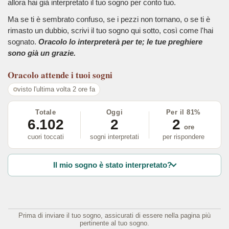
allora hai già interpretato il tuo sogno per conto tuo.
Ma se ti è sembrato confuso, se i pezzi non tornano, o se ti è
rimasto un dubbio, scrivi il tuo sogno qui sotto, così come l'hai
sognato.
Oracolo lo interpreterà per te; le tue preghiere
sono già un grazie.
Oracolo
attende i tuoi sogni
visto l'ultima volta 2 ore fa
Totale
Oggi
Per il 81%
6.102
2
2
ore
cuori toccati
sogni interpretati
per rispondere
Il mio sogno è stato interpretato?
Prima di inviare il tuo sogno, assicurati di essere nella pagina più
pertinente al tuo sogno.