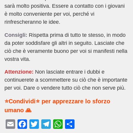
sarà molto positiva. Essere a contatto con i giovani
è molto conveniente per voi, perché vi
rinfrescheranno le idee.
Consigli:
Rispetta prima di tutto te stesso, in modo
da poter soddisfare gli altri in seguito. Lasciate che
ciò che è veramente buono per voi si manifesti nella
vostra vita.
Attenzione:
Non lasciate entrare i dubbi e
continuerete a scommettere su ciò che è importante
per voi. Dare o vendere tutto ciò che non serve più.
⭐Condividi⭐ per apprezzare lo sforzo
umano 🙏
E
F
T
T
W
C