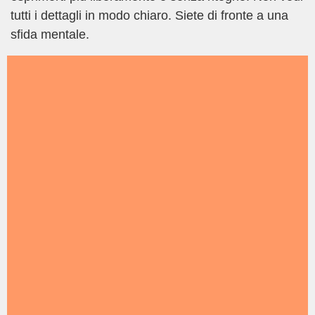
tutti i dettagli in modo chiaro. Siete di fronte a una
sfida mentale.