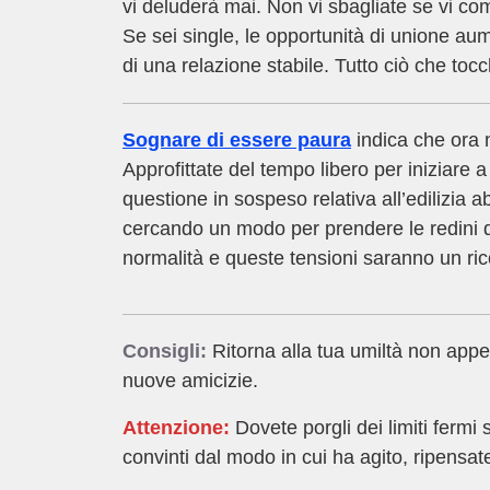
vi deluderà mai. Non vi sbagliate se vi c
Se sei single, le opportunità di unione au
di una relazione stabile. Tutto ciò che tocch
Sognare di essere paura
indica che ora n
Approfittate del tempo libero per iniziare
questione in sospeso relativa all’edilizia a
cercando un modo per prendere le redini da
normalità e queste tensioni saranno un ric
Consigli:
Ritorna alla tua umiltà non appe
nuove amicizie.
Attenzione:
Dovete porgli dei limiti fermi 
convinti dal modo in cui ha agito, ripensat