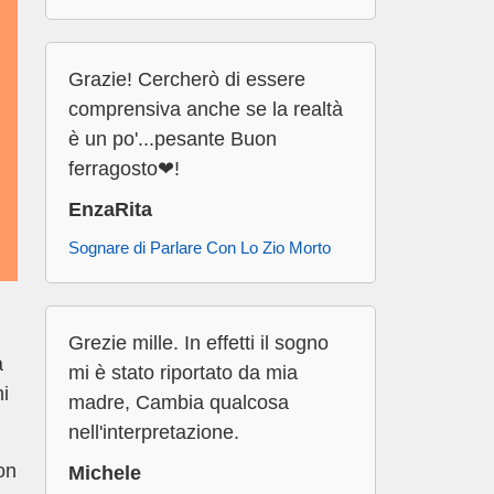
Grazie! Cercherò di essere
comprensiva anche se la realtà
è un po'...pesante Buon
ferragosto❤!
EnzaRita
Sognare di Parlare Con Lo Zio Morto
Grezie mille. In effetti il sogno
a
mi è stato riportato da mia
hi
madre, Cambia qualcosa
nell'interpretazione.
on
Michele