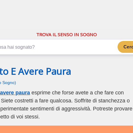
.com
ano di più
TROVA IL SENSO IN SOGNO
Cer
lto E Avere Paura
uo Sogno)
 avere paura
esprime che forse avete a che fare con
. Siete costretti a fare qualcosa. Soffrite di stanchezza o
perimentate sentimenti di aggressività. Potreste provare
tto di voi stessi.