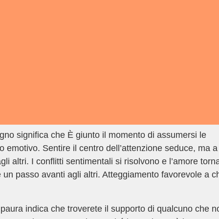
gno significa che È giunto il momento di assumersi le
o emotivo. Sentire il centro dell’attenzione seduce, ma a
 altri. I conflitti sentimentali si risolvono e l’amore torn
 un passo avanti agli altri. Atteggiamento favorevole a c
paura indica che troverete il supporto di qualcuno che n