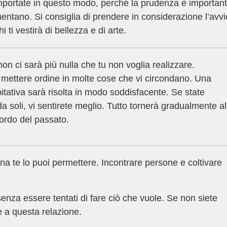
omportate in questo modo, perché la prudenza è important
mentano. Si consiglia di prendere in considerazione l’avvi
i ti vestirà di bellezza e di arte.
on ci sarà più nulla che tu non voglia realizzare.
 a mettere ordine in molte cose che vi circondano. Una
bitativa sarà risolta in modo soddisfacente. Se state
 soli, vi sentirete meglio. Tutto tornerà gradualmente al
ordo del passato.
na te lo puoi permettere. Incontrare persone e coltivare
senza essere tentati di fare ciò che vuole. Se non siete
e a questa relazione.