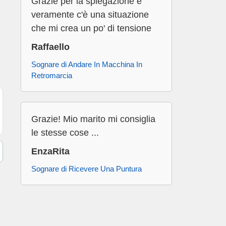
Grazie per la spiegazione e
veramente c'è una situazione
che mi crea un po' di tensione
Raffaello
Sognare di Andare In Macchina In
Retromarcia
Grazie! Mio marito mi consiglia
le stesse cose ...
EnzaRita
Sognare di Ricevere Una Puntura