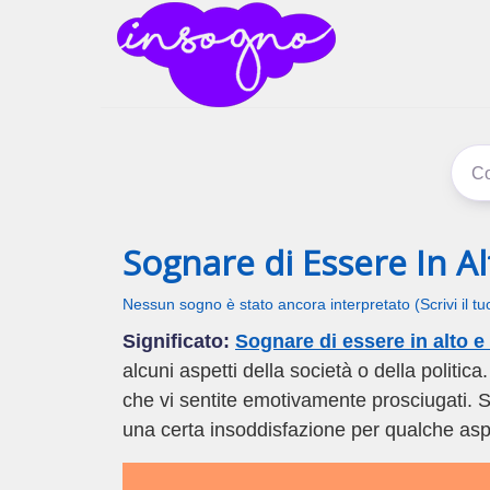
inSogno
I sogni signific
Sognare di Essere In A
Nessun sogno è stato ancora interpretato (Scrivi il t
Significato:
Sognare di essere in alto e
alcuni aspetti della società o della politica
che vi sentite emotivamente prosciugati. S
una certa insoddisfazione per qualche aspe