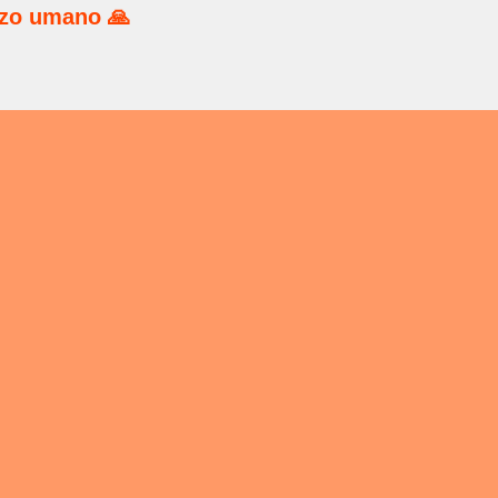
rzo umano 🙏