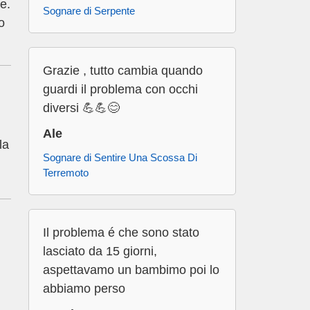
e.
Sognare di Serpente
o
Grazie , tutto cambia quando
guardi il problema con occhi
diversi 💪💪😊
Ale
la
Sognare di Sentire Una Scossa Di
Terremoto
Il problema é che sono stato
lasciato da 15 giorni,
aspettavamo un bambimo poi lo
abbiamo perso