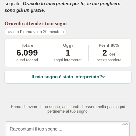
sognato.
Oracolo lo interpreterà per te; le tue preghiere
sono già un grazie.
Oracolo
attende i tuoi sogni
visto l'ultima volta 20 minuti fa
Totale
Oggi
Per il 80%
6.099
1
2
ore
cuori toccati
sogni interpretati
per rispondere
Il mio sogno è stato interpretato?
Prima di inviare il tuo sogno, assicurati di essere nella pagina più
pertinente al tuo sogno.
1000