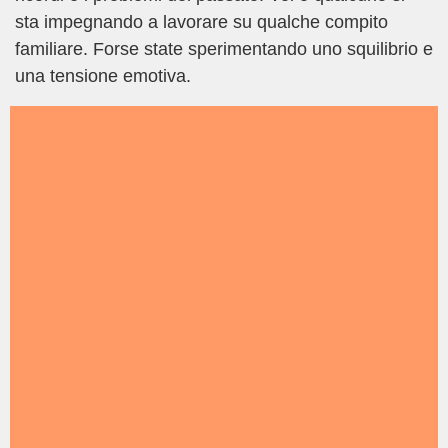
sta impegnando a lavorare su qualche compito
familiare. Forse state sperimentando uno squilibrio e
una tensione emotiva.