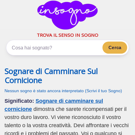
inSogno.com
I sogni significano di più
TROVA IL SENSO IN SOGNO
Cerca
Sognare di Camminare Sul
Cornicione
Nessun sogno è stato ancora interpretato (Scrivi il tuo Sogno)
Significato:
Sognare di camminare sul
cornicione
dimostra che sarete ricompensati per il
vostro duro lavoro. Vi viene riconosciuto il vostro
talento o la vostra creatività. Devi affrontare i vecchi
ricordi e i problemi del passato. Voi o qualcuno si