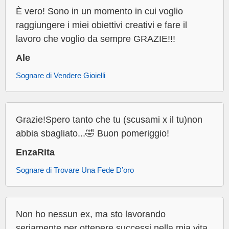
È vero! Sono in un momento in cui voglio
raggiungere i miei obiettivi creativi e fare il
lavoro che voglio da sempre GRAZIE!!!
Ale
Sognare di Vendere Gioielli
Grazie!Spero tanto che tu (scusami x il tu)non
abbia sbagliato...🤣 Buon pomeriggio!
EnzaRita
Sognare di Trovare Una Fede D’oro
Non ho nessun ex, ma sto lavorando
seriamente per ottenere successi nella mia vita