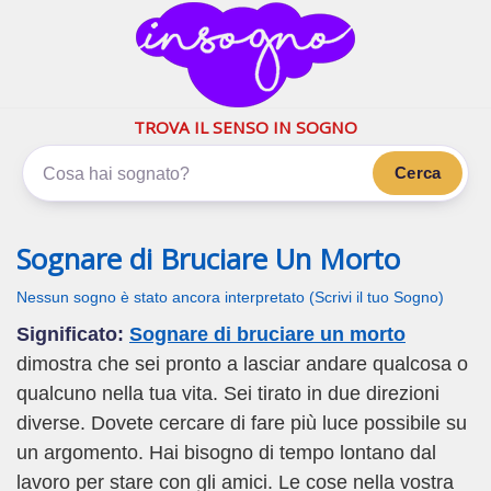
inSogno.com
I sogni significano di più
TROVA IL SENSO IN SOGNO
Cerca
Sognare di Bruciare Un Morto
Nessun sogno è stato ancora interpretato (Scrivi il tuo Sogno)
Significato:
Sognare di bruciare un morto
dimostra che sei pronto a lasciar andare qualcosa o
qualcuno nella tua vita. Sei tirato in due direzioni
diverse. Dovete cercare di fare più luce possibile su
un argomento. Hai bisogno di tempo lontano dal
lavoro per stare con gli amici. Le cose nella vostra