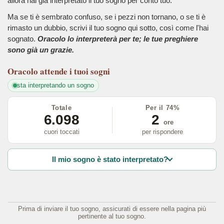
allora hai già interpretato il tuo sogno per conto tuo.
Ma se ti è sembrato confuso, se i pezzi non tornano, o se ti è
rimasto un dubbio, scrivi il tuo sogno qui sotto, così come l'hai
sognato.
Oracolo lo interpreterà per te; le tue preghiere
sono già un grazie.
Oracolo
attende i tuoi sogni
sta interpretando un sogno
Totale
Per il 74%
6.098
2
ore
cuori toccati
per rispondere
Il mio sogno è stato interpretato?
Prima di inviare il tuo sogno, assicurati di essere nella pagina più
pertinente al tuo sogno.