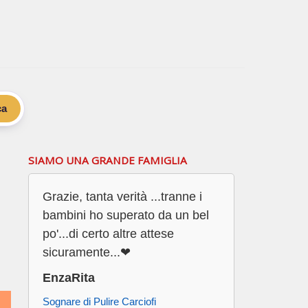
ca
SIAMO UNA GRANDE FAMIGLIA
Grazie, tanta verità ...tranne i
bambini ho superato da un bel
.
po'...di certo altre attese
sicuramente...❤
EnzaRita
Sognare di Pulire Carciofi