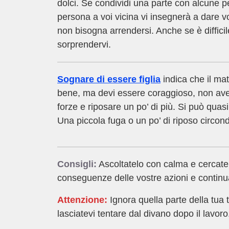
dolci. Se condividi una parte con alcune p
persona a voi vicina vi insegnerà a dare v
non bisogna arrendersi. Anche se è difficil
sorprendervi.
Sognare di essere figlia
indica che il mat
bene, ma devi essere coraggioso, non aver
forze e riposare un po’ di più. Si può qua
Una piccola fuga o un po’ di riposo circond
Consigli:
Ascoltatelo con calma e cercate d
conseguenze delle vostre azioni e continua
Attenzione:
Ignora quella parte della tua 
lasciatevi tentare dal divano dopo il lavoro