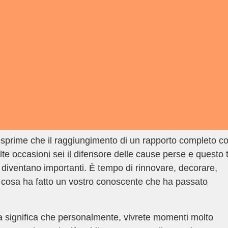
esprime che il raggiungimento di un rapporto completo c
e occasioni sei il difensore delle cause perse e questo t
a diventano importanti. È tempo di rinnovare, decorare,
 cosa ha fatto un vostro conoscente che ha passato
a significa che personalmente, vivrete momenti molto