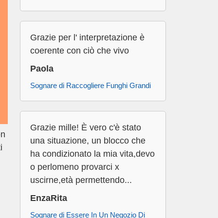
Grazie per l' interpretazione è
coerente con ciò che vivo
Paola
Sognare di Raccogliere Funghi Grandi
Grazie mille! È vero c'è stato
on
una situazione, un blocco che
i
ha condizionato la mia vita,devo
o perlomeno provarci x
uscirne,età permettendo...
EnzaRita
Sognare di Essere In Un Negozio Di