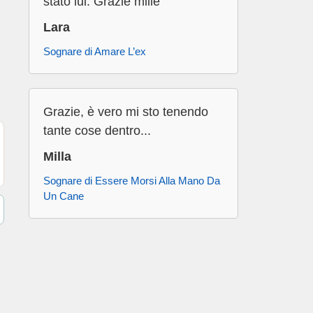
stato lui. Grazie mille
Lara
Sognare di Amare L’ex
Grazie, è vero mi sto tenendo
tante cose dentro...
Milla
Sognare di Essere Morsi Alla Mano Da
Un Cane