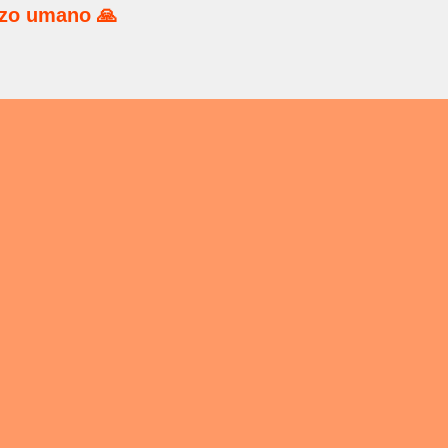
rzo umano 🙏