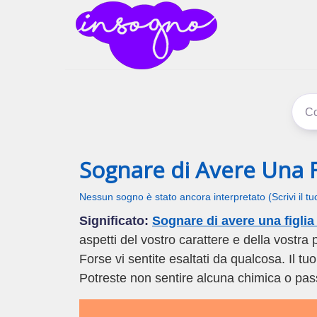
inSogno
I sogni signific
Sognare di Avere Una F
Nessun sogno è stato ancora interpretato (Scrivi il t
Significato:
Sognare di avere una figlia
aspetti del vostro carattere e della vostr
Forse vi sentite esaltati da qualcosa. Il tuo
Potreste non sentire alcuna chimica o pass