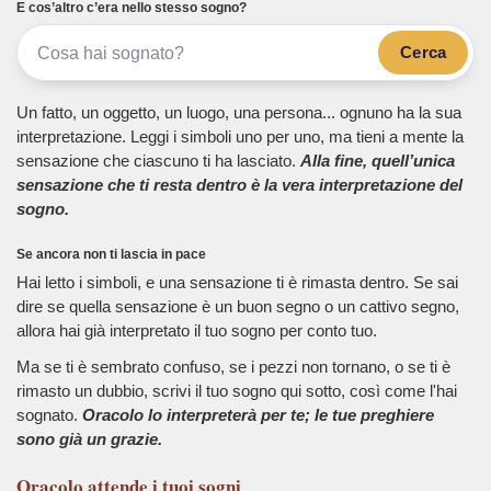
E cos’altro c’era nello stesso sogno?
Cerca
Un fatto, un oggetto, un luogo, una persona... ognuno ha la sua
interpretazione. Leggi i simboli uno per uno, ma tieni a mente la
sensazione che ciascuno ti ha lasciato.
Alla fine, quell’unica
sensazione che ti resta dentro è la vera interpretazione del
sogno.
Se ancora non ti lascia in pace
Hai letto i simboli, e una sensazione ti è rimasta dentro. Se sai
dire se quella sensazione è un buon segno o un cattivo segno,
allora hai già interpretato il tuo sogno per conto tuo.
Ma se ti è sembrato confuso, se i pezzi non tornano, o se ti è
rimasto un dubbio, scrivi il tuo sogno qui sotto, così come l'hai
sognato.
Oracolo lo interpreterà per te; le tue preghiere
sono già un grazie.
Oracolo
attende i tuoi sogni