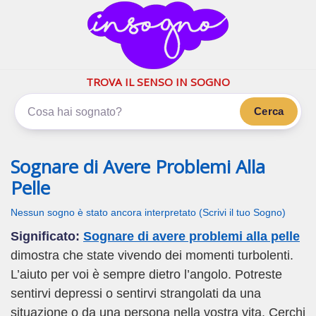
inSogno.com
I sogni significano di più
TROVA IL SENSO IN SOGNO
Cerca
Sognare di Avere Problemi Alla
Pelle
Nessun sogno è stato ancora interpretato (Scrivi il tuo Sogno)
Significato:
Sognare di avere problemi alla pelle
dimostra che state vivendo dei momenti turbolenti.
L’aiuto per voi è sempre dietro l’angolo. Potreste
sentirvi depressi o sentirvi strangolati da una
situazione o da una persona nella vostra vita. Cerchi