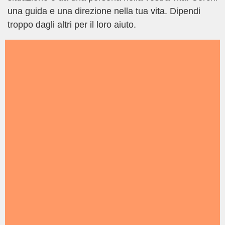
una guida e una direzione nella tua vita. Dipendi
troppo dagli altri per il loro aiuto.